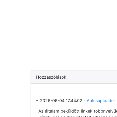
Hozzászólások
2026-06-04 17:44:02 -
Aplusuploader
Az általam beküldött linkek többnyelvű