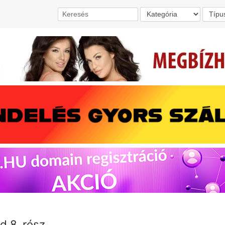
ad 8. rész