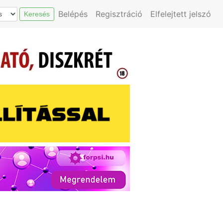
Belépés
Regisztráció
Elfelejtett jelszó
Keresés