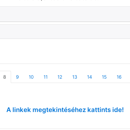
8
9
10
11
12
13
14
15
16
A linkek megtekintéséhez kattints ide!