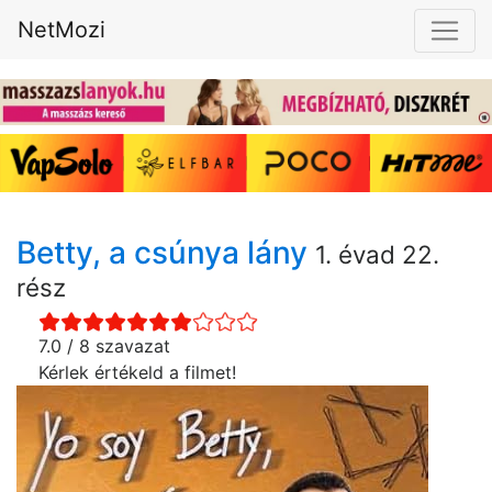
NetMozi
Betty, a csúnya lány
1. évad 22.
rész
7.0 / 8 szavazat
Kérlek értékeld a filmet!