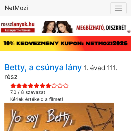
NetMozi
Betty, a csúnya lány
1. évad 111.
rész
7.0 / 8 szavazat
Kérlek értékeld a filmet!