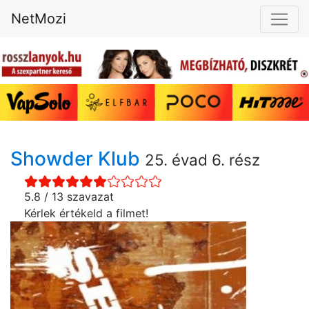
NetMozi
Showder Klub
25. évad 6. rész
5.8 / 13 szavazat
Kérlek értékeld a filmet!