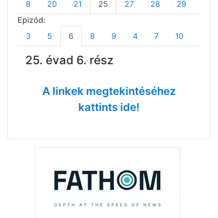
8
20
21
25
27
28
29
30
Epizód:
3
5
6
8
9
4
7
10
25. évad 6. rész
A linkek megtekintéséhez
kattints ide!