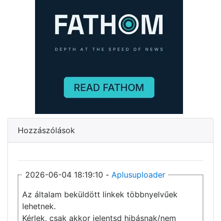
Hozzászólások
2026-06-04 18:19:10 -
Aplusuploader
Az általam beküldött linkek többnyelvűek
lehetnek.
Kérlek, csak akkor jelentsd hibásnak/nem