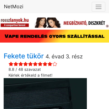
NetMozi
Fekete tükör
4. évad 3. rész
8.8 / 48 szavazat
Kérlek értékeld a filmet!