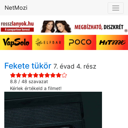
NetMozi
Fekete tükör
7. évad 4. rész
8.8 / 48 szavazat
Kérlek értékeld a filmet!