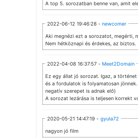
A top 5. sorozatban benne van, amit el
2022-06-12 19:46:28 -
newcomer
Nem hétköznapi és érdekes, az biztos.
2022-04-08 16:37:57 -
Meet2Domain
Ez egy állat jó sorozat. Igaz, a törté
és a fordulatok is folyamatosan jönnek. 
negatív szerepet is adnak elő)
A sorozat lezárása is teljesen korrekt v
2020-05-21 14:47:19 -
gyula72
nagyon jó film