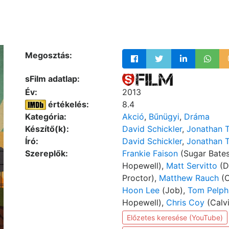
Megosztás:
sFilm adatlap:
Év:
2013
értékelés:
8.4
Kategória:
Akció
,
Bűnügyi
,
Dráma
Készítő(k):
David Schickler
,
Jonathan 
Író:
David Schickler
,
Jonathan 
Szereplők:
Frankie Faison
(Sugar Bate
Hopewell),
Matt Servitto
(D
Proctor),
Matthew Rauch
(C
Hoon Lee
(Job),
Tom Pelph
Hopewell),
Chris Coy
(Calv
Előzetes keresése (YouTube)