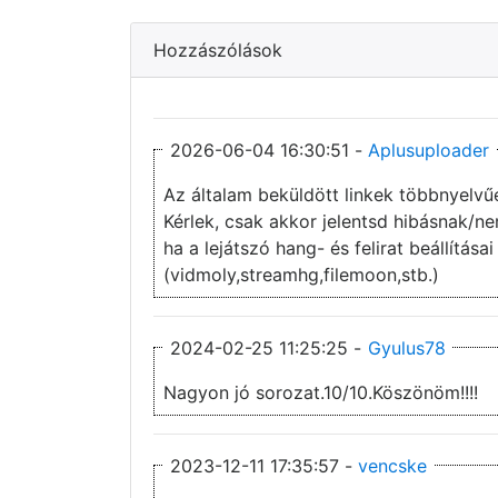
Hozzászólások
2026-06-04 16:30:51 -
Aplusuploader
Az általam beküldött linkek többnyelvű
Kérlek, csak akkor jelentsd hibásnak/
ha a lejátszó hang- és felirat beállítás
(vidmoly,streamhg,filemoon,stb.)
2024-02-25 11:25:25 -
Gyulus78
Nagyon jó sorozat.10/10.Köszönöm!!!!
2023-12-11 17:35:57 -
vencske