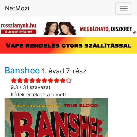
NetMozi
Banshee
1. évad 7. rész
9.3 / 31 szavazat
Kérlek értékeld a filmet!