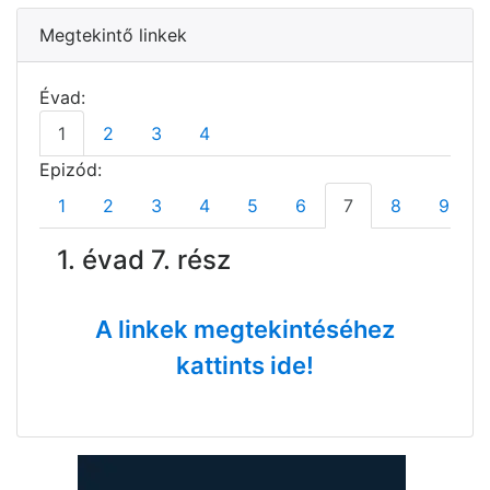
Megtekintő linkek
Évad:
1
2
3
4
Epizód:
1
2
3
4
5
6
7
8
9
1. évad 7. rész
A linkek megtekintéséhez
kattints ide!