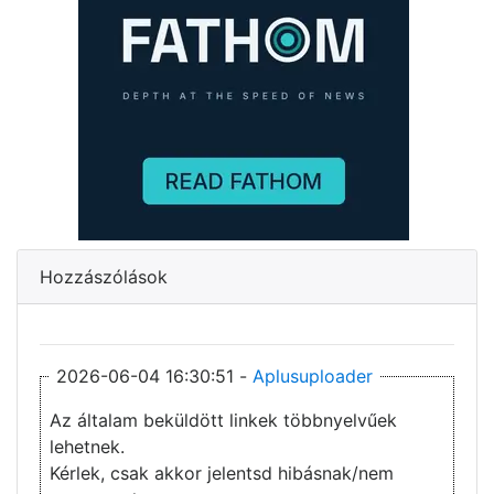
Hozzászólások
2026-06-04 16:30:51 -
Aplusuploader
Az általam beküldött linkek többnyelvűek
lehetnek.
Kérlek, csak akkor jelentsd hibásnak/nem