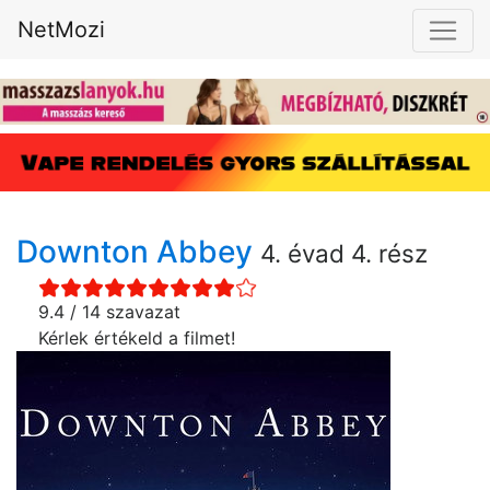
NetMozi
Downton Abbey
4. évad 4. rész
9.4 / 14 szavazat
Kérlek értékeld a filmet!