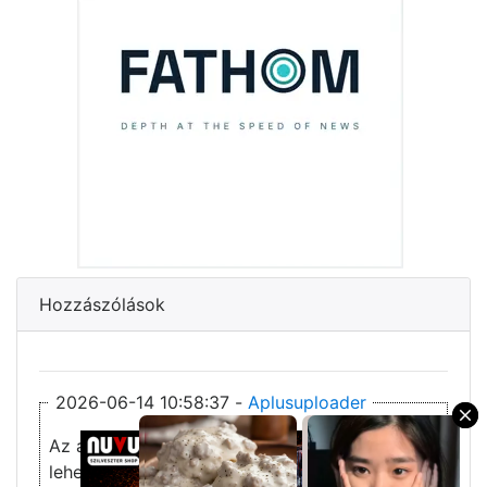
Hozzászólások
2026-06-14 10:58:37 -
Aplusuploader
×
Az általam beküldött linkek többnyelvűek
lehetnek.