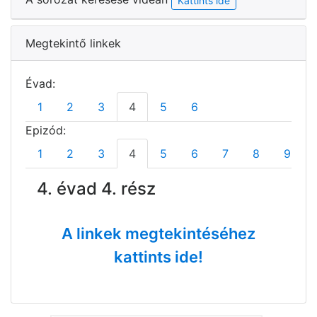
Kattints ide
Megtekintő linkek
Évad:
1
2
3
4
5
6
Epizód:
1
2
3
4
5
6
7
8
9
4. évad 4. rész
A linkek megtekintéséhez
kattints ide!