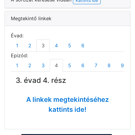
Kattints ide
Megtekintő linkek
Évad:
1
2
3
4
5
6
Epizód:
1
2
3
4
5
6
7
8
9
3. évad 4. rész
A linkek megtekintéséhez
kattints ide!