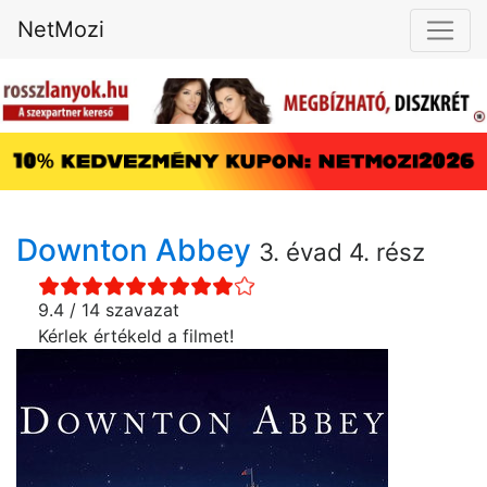
NetMozi
Downton Abbey
3. évad 4. rész
9.4 / 14 szavazat
Kérlek értékeld a filmet!