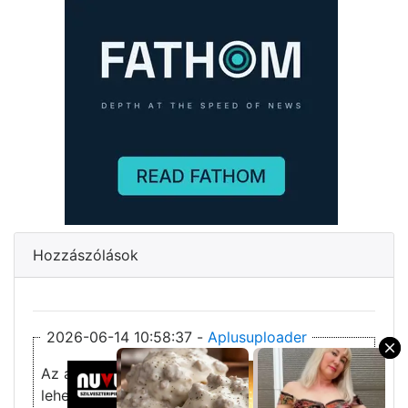
Hozzászólások
2026-06-14 10:58:37 -
Aplusuploader
×
Az általam beküldött linkek többnyelvűek
lehetnek.