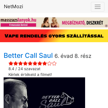
NetMozi
Better Call Saul
6. évad 8. rész
8.4 / 24 szavazat
Kérlek értékeld a filmet!