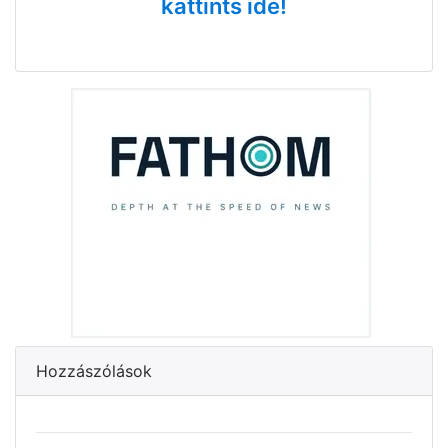
kattints ide!
Hozzászólások