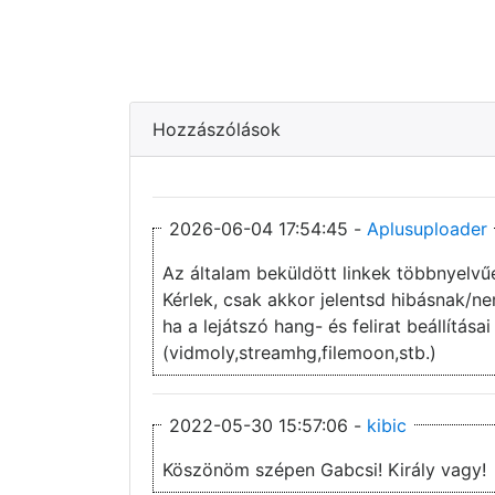
Hozzászólások
2026-06-04 17:54:45 -
Aplusuploader
Az általam beküldött linkek többnyelvű
Kérlek, csak akkor jelentsd hibásnak/
ha a lejátszó hang- és felirat beállítás
(vidmoly,streamhg,filemoon,stb.)
2022-05-30 15:57:06 -
kibic
Köszönöm szépen Gabcsi! Király vagy!