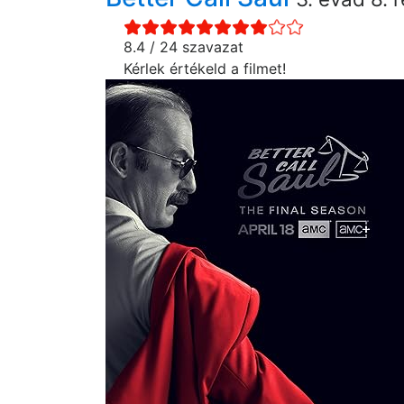
8.4 / 24 szavazat
Kérlek értékeld a filmet!