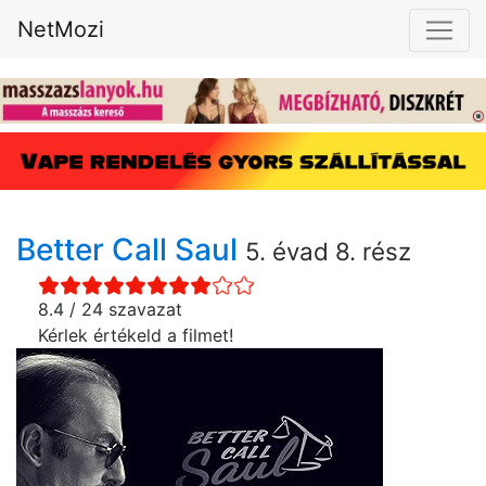
NetMozi
Better Call Saul
5. évad 8. rész
8.4 / 24 szavazat
Kérlek értékeld a filmet!