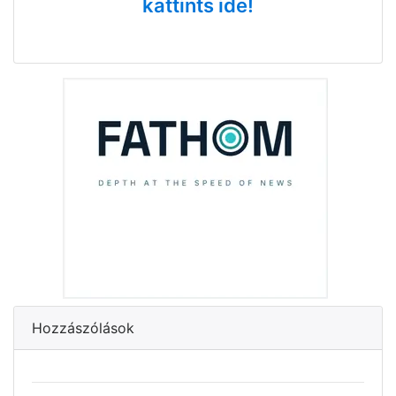
kattints ide!
Hozzászólások