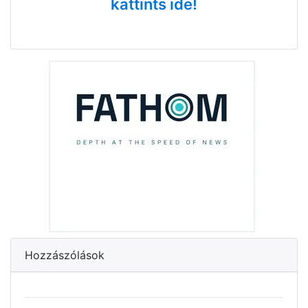
kattints ide!
Hozzászólások