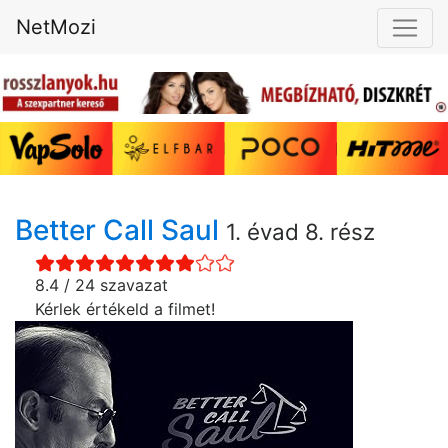
NetMozi
Better Call Saul
1. évad 8. rész
8.4 / 24 szavazat
Kérlek értékeld a filmet!