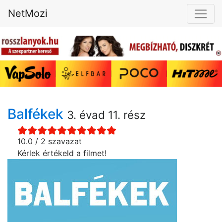
NetMozi
Balfékek
3. évad 11. rész
10.0 / 2 szavazat
Kérlek értékeld a filmet!