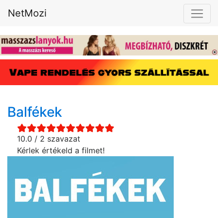
NetMozi
Balfékek
10.0 / 2 szavazat
Kérlek értékeld a filmet!