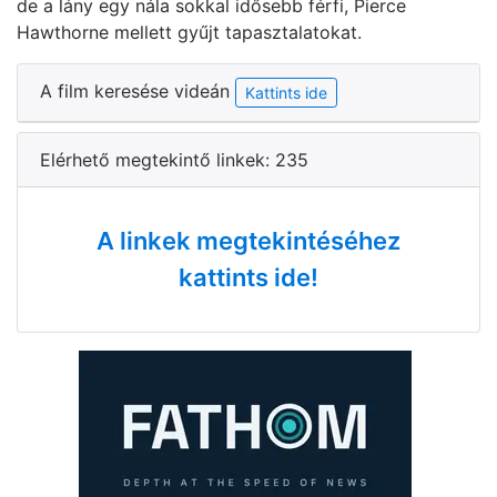
de a lány egy nála sokkal idősebb férfi, Pierce
Hawthorne mellett gyűjt tapasztalatokat.
A film keresése videán
Kattints ide
Elérhető megtekintő linkek: 235
A linkek megtekintéséhez
kattints ide!