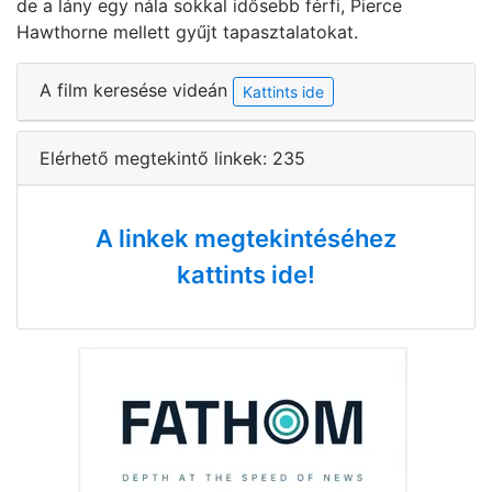
de a lány egy nála sokkal idősebb férfi, Pierce
Hawthorne mellett gyűjt tapasztalatokat.
A film keresése videán
Kattints ide
Elérhető megtekintő linkek: 235
A linkek megtekintéséhez
kattints ide!