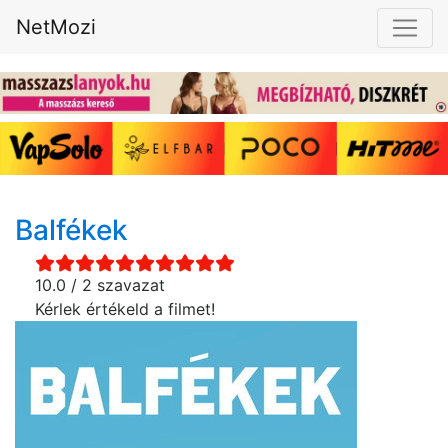
NetMozi
Balfékek
10.0 / 2 szavazat
Kérlek értékeld a filmet!