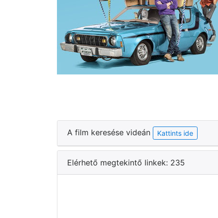
A film keresése videán
Kattints ide
Elérhető megtekintő linkek: 235