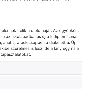
ytelennek ítélik a diplomáját. Az egyébként
ie az iskolapadba, és újra lediplomáznia.
, ahol újra belecsöppen a diákéletbe. Új
kibe szerelmes is lesz, de a lány egy nála
 tapasztalatokat.