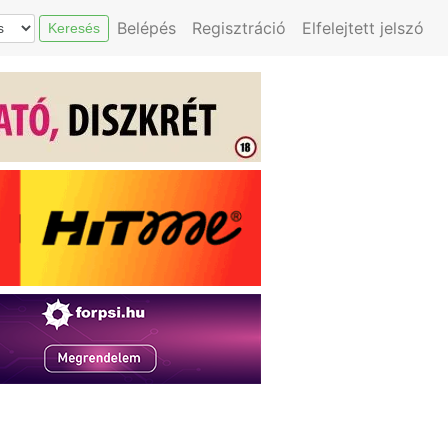
Belépés
Regisztráció
Elfelejtett jelszó
Keresés