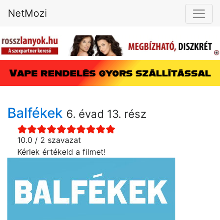
NetMozi
Balfékek
6. évad 13. rész
10.0 / 2 szavazat
Kérlek értékeld a filmet!