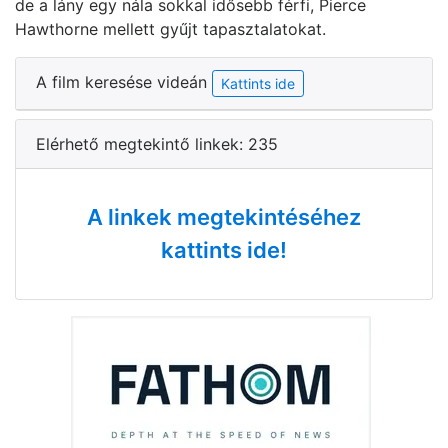
de a lány egy nála sokkal idősebb férfi, Pierce
Hawthorne mellett gyűjt tapasztalatokat.
A film keresése videán
Kattints ide
Elérhető megtekintő linkek: 235
A linkek megtekintéséhez
kattints ide!