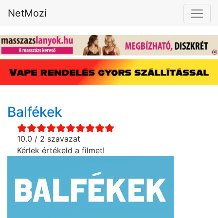
NetMozi
Balfékek
10.0 / 2 szavazat
Kérlek értékeld a filmet!