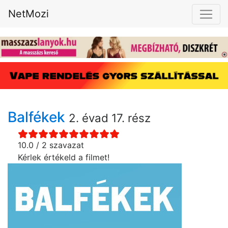
NetMozi
Balfékek
2. évad 17. rész
10.0 / 2 szavazat
Kérlek értékeld a filmet!