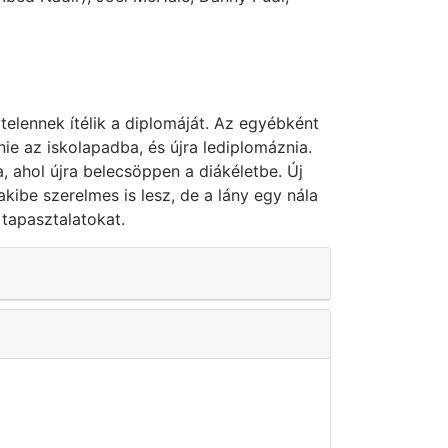
ytelennek ítélik a diplomáját. Az egyébként
ie az iskolapadba, és újra lediplomáznia.
, ahol újra belecsöppen a diákéletbe. Új
kibe szerelmes is lesz, de a lány egy nála
 tapasztalatokat.