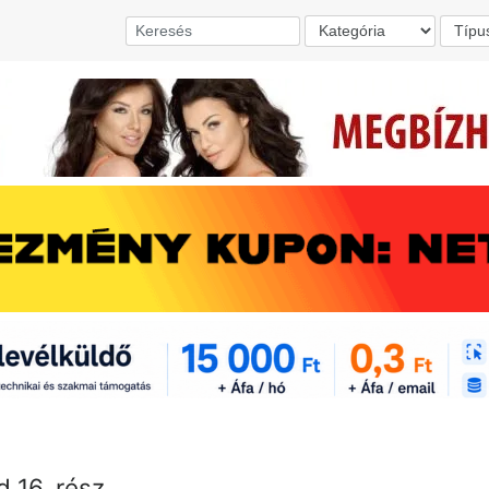
d 16. rész