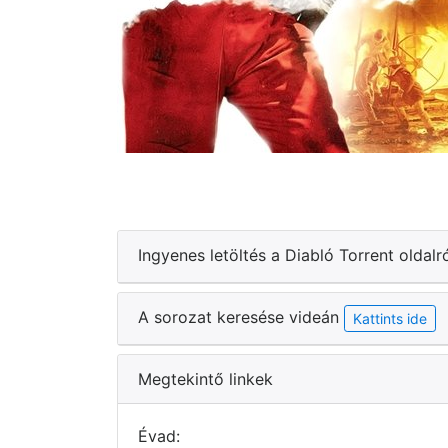
Ingyenes letöltés a Diabló Torrent oldalr
A sorozat keresése videán
Kattints ide
Megtekintő linkek
Évad: