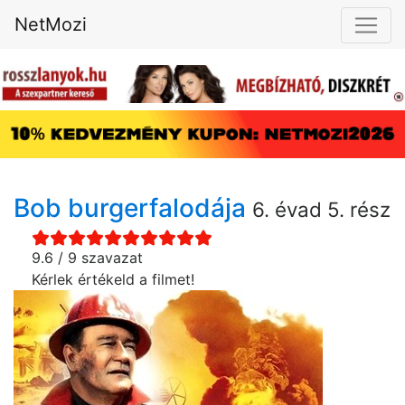
NetMozi
Bob burgerfalodája
6. évad 5. rész
9.6 / 9 szavazat
Kérlek értékeld a filmet!