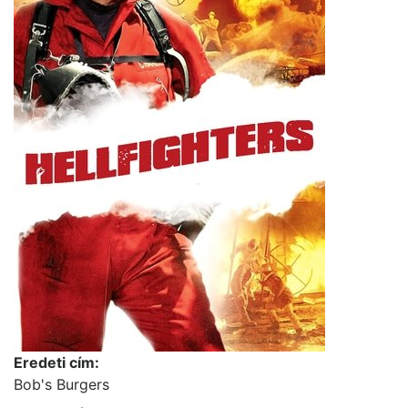
Eredeti cím:
Bob's Burgers