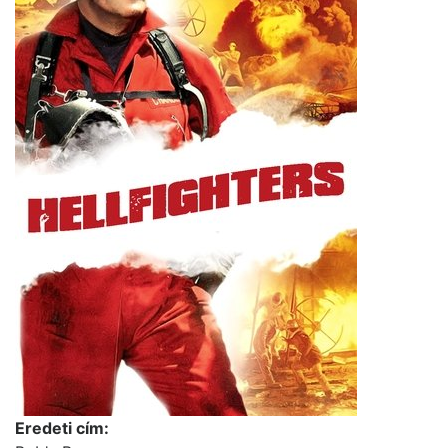
Eredeti cím: