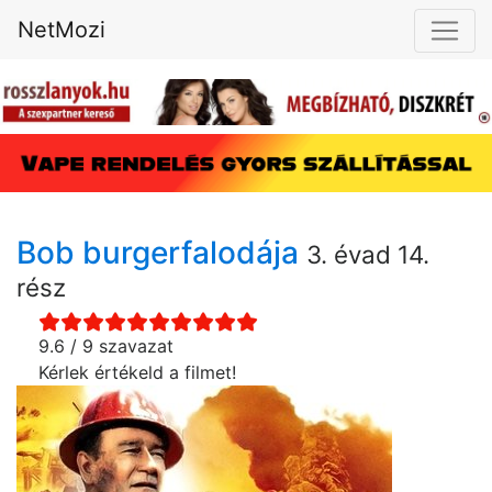
NetMozi
Bob burgerfalodája
3. évad 14.
rész
9.6 / 9 szavazat
Kérlek értékeld a filmet!