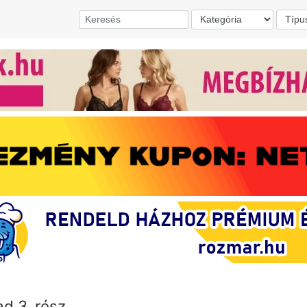
ad 3. rész