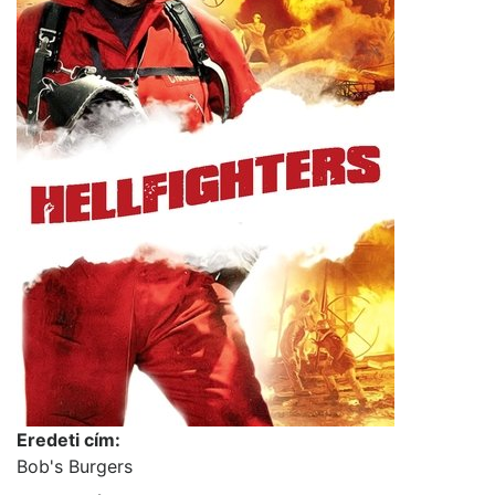
Eredeti cím:
Bob's Burgers