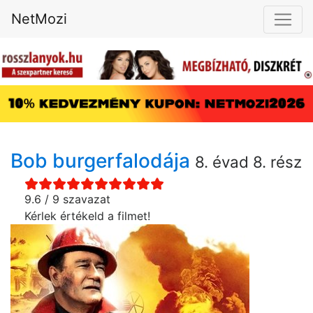
NetMozi
Bob burgerfalodája
8. évad 8. rész
9.6 / 9 szavazat
Kérlek értékeld a filmet!