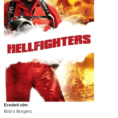
Eredeti cím:
Bob's Burgers