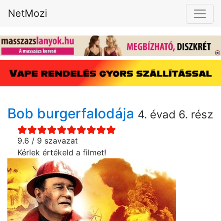
NetMozi
Bob burgerfalodája
4. évad 6. rész
9.6 / 9 szavazat
Kérlek értékeld a filmet!