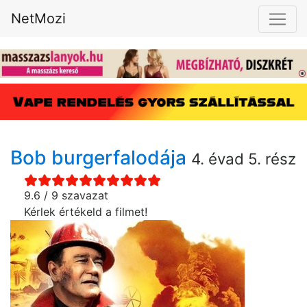
NetMozi
Bob burgerfalodája
4. évad 5. rész
9.6 / 9 szavazat
Kérlek értékeld a filmet!