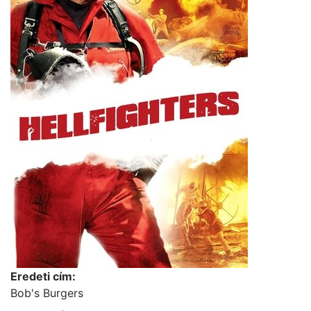
Eredeti cím:
Bob's Burgers