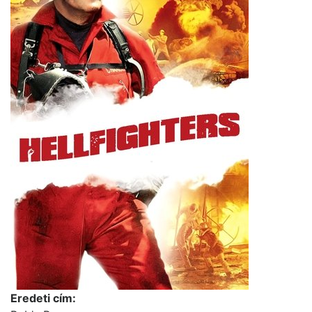
Eredeti cím: