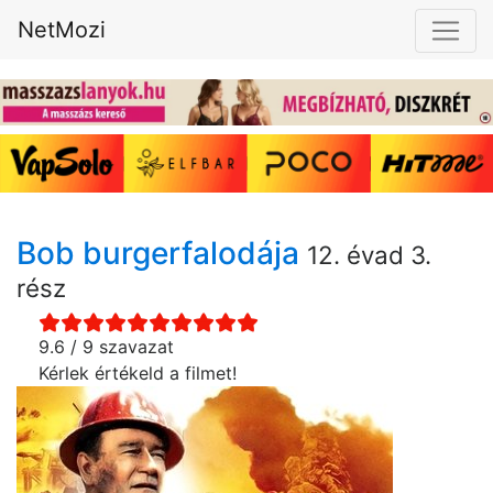
NetMozi
Bob burgerfalodája
12. évad 3.
rész
9.6 / 9 szavazat
Kérlek értékeld a filmet!