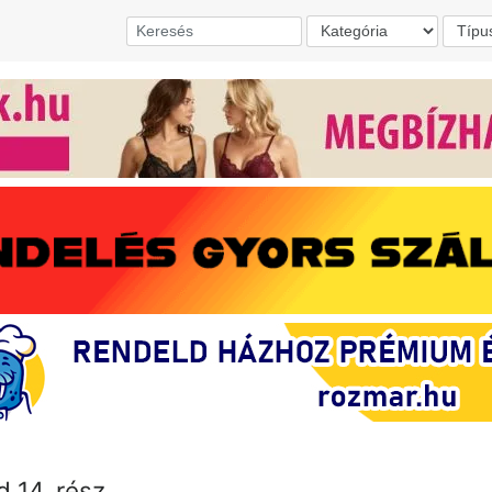
d 14. rész