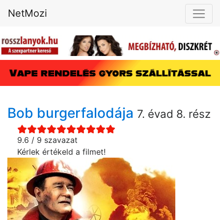
NetMozi
Bob burgerfalodája
7. évad 8. rész
9.6 / 9 szavazat
Kérlek értékeld a filmet!