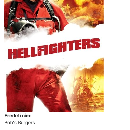
Eredeti cím:
Bob's Burgers