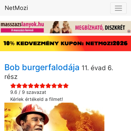
NetMozi
Bob burgerfalodája
11. évad 6.
rész
9.6 / 9 szavazat
Kérlek értékeld a filmet!