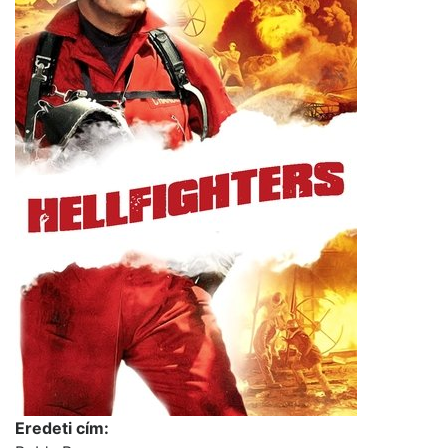
Eredeti cím: