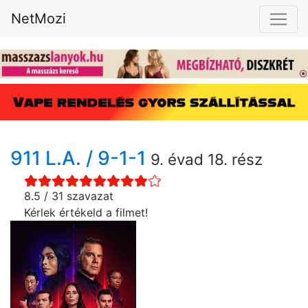
NetMozi
911 L.A. / 9-1-1
9. évad 18. rész
8.5 / 31 szavazat
Kérlek értékeld a filmet!