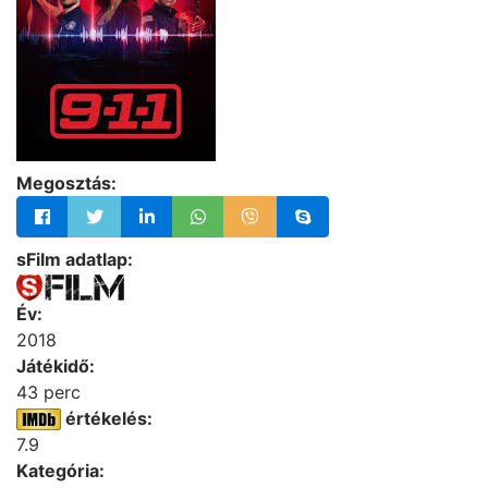
Megosztás:
sFilm adatlap:
Év:
2018
Játékidő:
43 perc
értékelés:
7.9
Kategória: