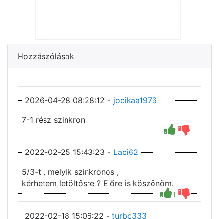
Hozzászólások
2026-04-28 08:28:12 -
jocikaa1976
7-1 rész szinkron
2022-02-25 15:43:23 -
Laci62
5/3-t , melyik szinkronos ,
kérhetem letöltősre ? Előre is köszönöm.
1
2022-02-18 15:06:22 -
turbo333