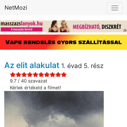
NetMozi
Az elit alakulat
1. évad 5. rész
9.7 / 40 szavazat
Kérlek értékeld a filmet!