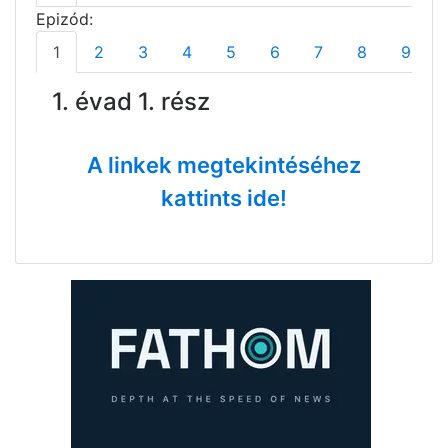
Epizód:
1
2
3
4
5
6
7
8
9
1. évad 1. rész
A linkek megtekintéséhez
kattints ide!