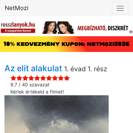
NetMozi
Az elit alakulat
1. évad 1. rész
9.7 / 40 szavazat
Kérlek értékeld a filmet!