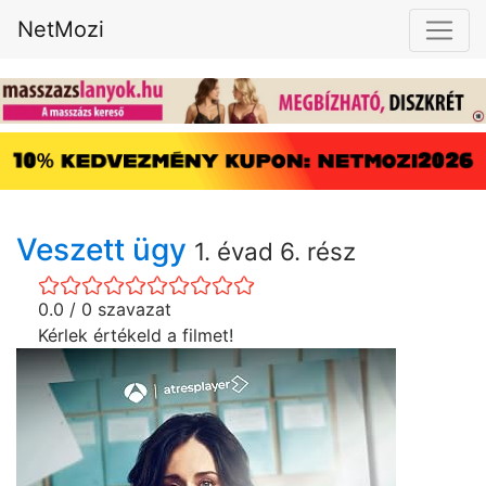
NetMozi
Veszett ügy
1. évad 6. rész
0.0 / 0 szavazat
Kérlek értékeld a filmet!