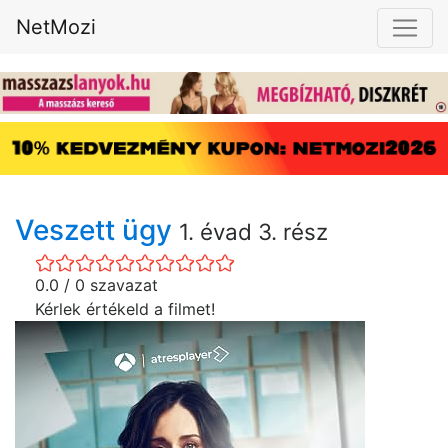
NetMozi
Veszett ügy
1. évad 3. rész
0.0 / 0 szavazat
Kérlek értékeld a filmet!