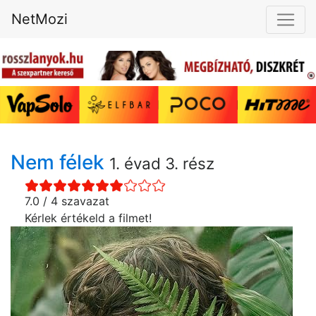
NetMozi
Nem félek
1. évad 3. rész
7.0 / 4 szavazat
Kérlek értékeld a filmet!