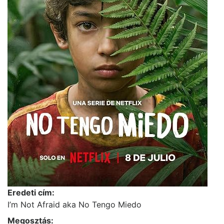
Eredeti cím:
I’m Not Afraid aka No Tengo Miedo
Megosztás: