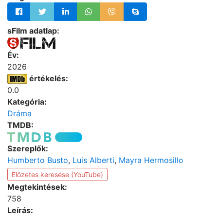
sFilm adatlap:
Év:
2026
értékelés:
0.0
Kategória:
Dráma
TMDB:
Szereplők:
Humberto Busto
,
Luis Alberti
,
Mayra Hermosillo
Előzetes keresése (YouTube)
Megtekintések:
758
Leírás: