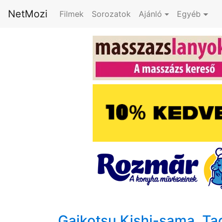
NetMozi
Filmek
Sorozatok
Ajánló
Egyéb
Gaikotsu Kishi-sama, T