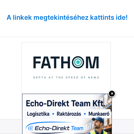
A linkek megtekintéséhez kattints ide!
×