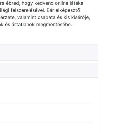
ra ébred, hogy kedvenc online játéka
lági felszerelésével. Bár elképesztő
rzete, valamint csapata és kis kísérője,
ak és ártatlanok megmentésébe.