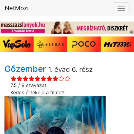
NetMozi
Gőzember
1. évad 6. rész
7.5 / 8 szavazat
Kérlek értékeld a filmet!