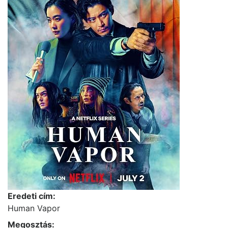
Eredeti cím:
Human Vapor
Megosztás: