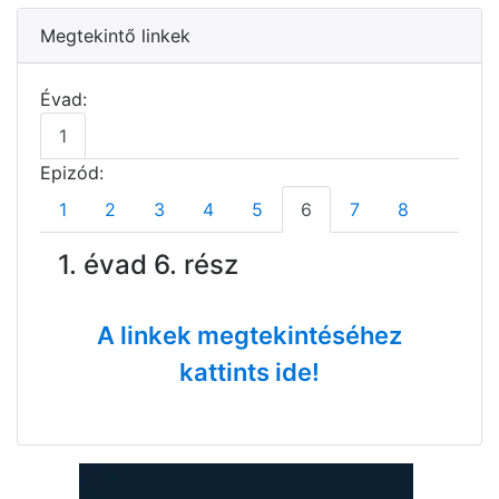
Megtekintő linkek
Évad:
1
Epizód:
1
2
3
4
5
6
7
8
1. évad 6. rész
A linkek megtekintéséhez
kattints ide!