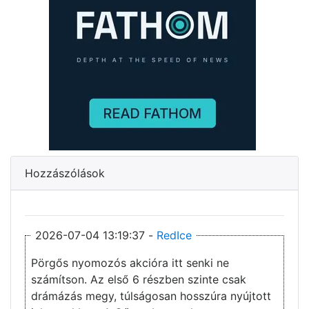
Hozzászólások
2026-07-04 13:19:37 -
RedIce
Pörgős nyomozós akcióra itt senki ne
számítson. Az első 6 részben szinte csak
drámázás megy, túlságosan hosszúra nyújtott