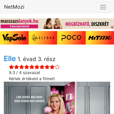
NetMozi
Elle
1. évad 3. rész
9.3 / 4 szavazat
Kérlek értékeld a filmet!