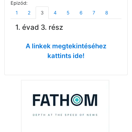
Epizód:
1
2
3
4
5
6
7
8
1. évad 3. rész
A linkek megtekintéséhez
kattints ide!