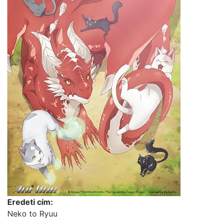
Eredeti cím:
Neko to Ryuu