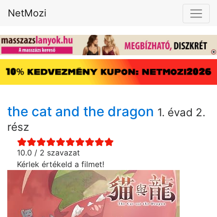
NetMozi
the cat and the dragon
1. évad 2.
rész
10.0 / 2 szavazat
Kérlek értékeld a filmet!