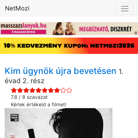
NetMozi
Kim ügynök újra bevetésen
1.
évad 2. rész
7.8 / 8 szavazat
Kérlek értékeld a filmet!