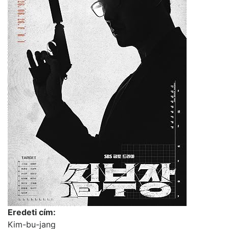
Eredeti cím:
Kim-bu-jang