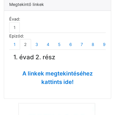
Megtekintő linkek
Évad:
1
Epizód:
1
2
3
4
5
6
7
8
9
1. évad 2. rész
A linkek megtekintéséhez
kattints ide!