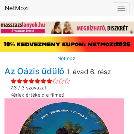
NetMozi
Netmozi
Az Oázis üdülő
1. évad 6. rész
7.3 / 3 szavazat
Kérlek értékeld a filmet!