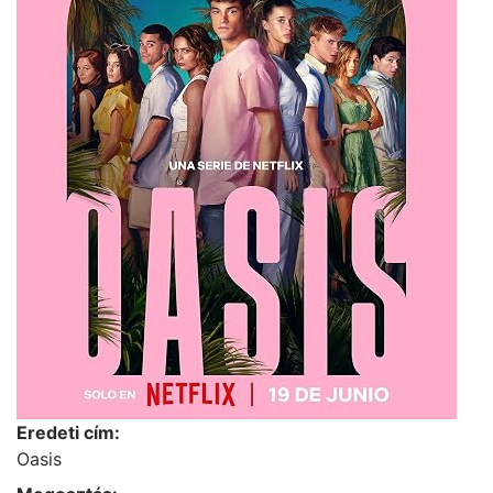
Eredeti cím:
Oasis