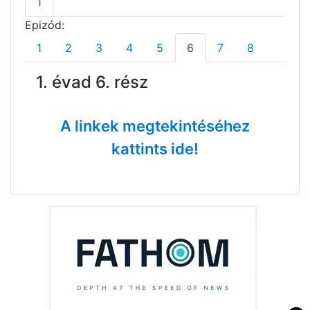
1
Epizód:
1
2
3
4
5
6
7
8
1. évad 6. rész
A linkek megtekintéséhez
kattints ide!