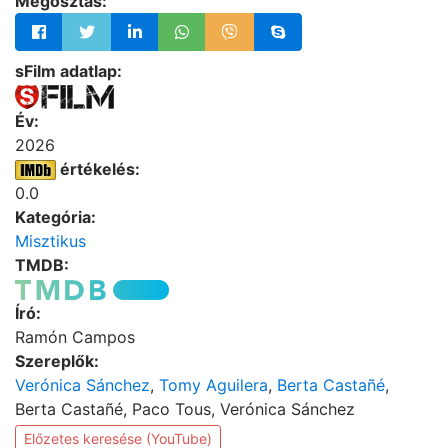
Megosztás:
sFilm adatlap:
Év:
2026
értékelés:
0.0
Kategória:
Misztikus
TMDB:
Író:
Ramón Campos
Szereplők:
Verónica Sánchez
,
Tomy Aguilera
,
Berta Castañé
,
Berta Castañé, Paco Tous, Verónica Sánchez
Előzetes keresése (YouTube)