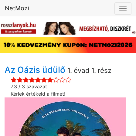
NetMozi
Az Oázis üdülő
1. évad 1. rész
7.3 / 3 szavazat
Kérlek értékeld a filmet!