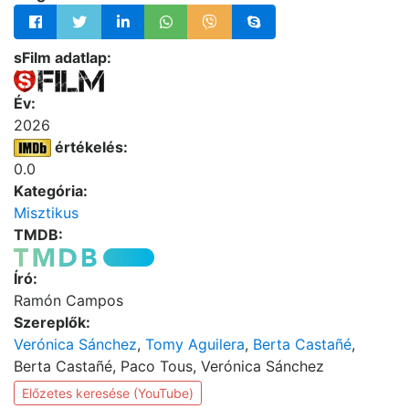
sFilm adatlap:
Év:
2026
értékelés:
0.0
Kategória:
Misztikus
TMDB:
Író:
Ramón Campos
Szereplők:
Verónica Sánchez
,
Tomy Aguilera
,
Berta Castañé
,
Berta Castañé, Paco Tous, Verónica Sánchez
Előzetes keresése (YouTube)