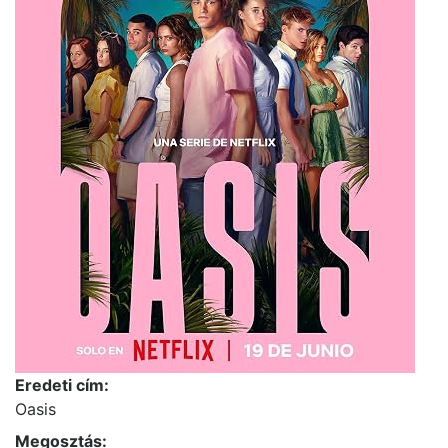
Eredeti cím:
Oasis
Megosztás: