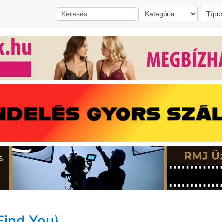
 Find You)