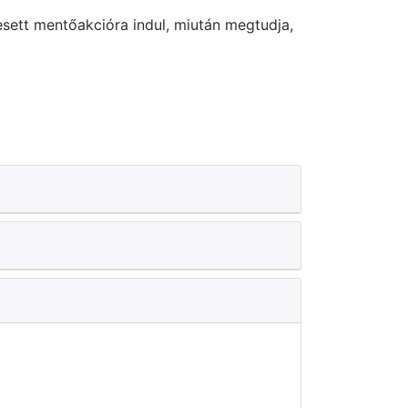
esett mentőakcióra indul, miután megtudja,