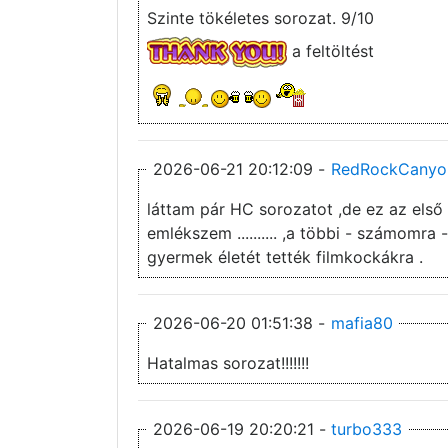
Szinte tökéletes sorozat. 9/10
a feltöltést
2026-06-21 20:12:09 -
RedRockCanyo
láttam pár HC sorozatot ,de ez az első 
emlékszem .......... ,a többi - számomra 
gyermek életét tették filmkockákra .
2026-06-20 01:51:38 -
mafia80
Hatalmas sorozat!!!!!!!
2026-06-19 20:20:21 -
turbo333