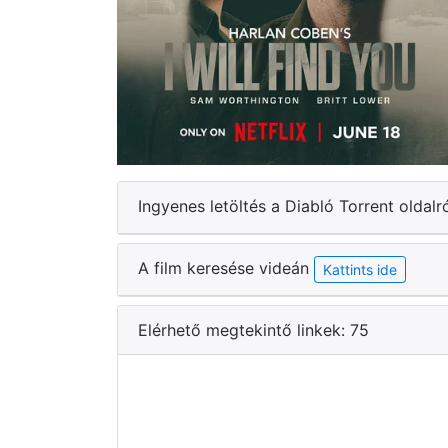
Ingyenes letöltés a Diabló Torrent oldalr
A film keresése videán
Kattints ide
Elérhető megtekintő linkek: 75