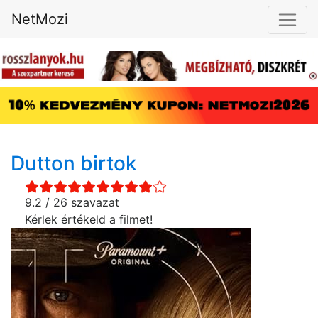
NetMozi
Dutton birtok
9.2 / 26 szavazat
Kérlek értékeld a filmet!