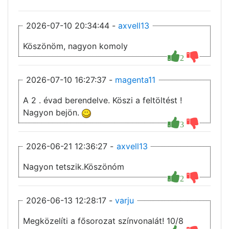
2026-07-10 20:34:44 -
axvell13
Köszönöm, nagyon komoly
2
2026-07-10 16:27:37 -
magenta11
A 2 . évad berendelve. Köszi a feltöltést !
Nagyon bejön.
3
2026-06-21 12:36:27 -
axvell13
Nagyon tetszik.Köszönóm
2
2026-06-13 12:28:17 -
varju
Megközelíti a fősorozat színvonalát! 10/8