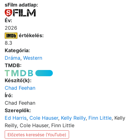
sFilm adatlap:
Év:
2026
értékelés:
8.3
Kategória:
Dráma
,
Western
TMDB:
Készítő(k):
Chad Feehan
Író:
Chad Feehan
Szereplők:
Ed Harris
,
Cole Hauser
,
Kelly Reilly
,
Finn Little
, Kelly
Reilly, Cole Hauser, Finn Little
Előzetes keresése (YouTube)