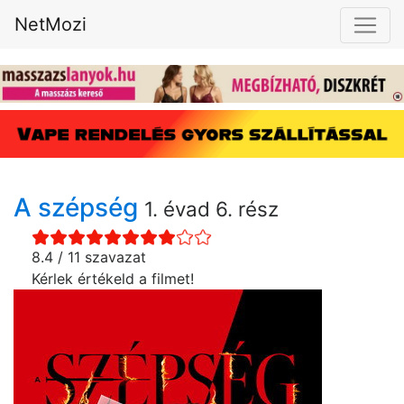
NetMozi
A szépség
1. évad 6. rész
8.4 / 11 szavazat
Kérlek értékeld a filmet!