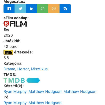
Megosztás:
sFilm adatlap:
Év:
2026
Játékidő:
42 perc
értékelés:
6.6
Kategória:
Dráma
,
Horror
,
Misztikus
TMDB:
Készítő(k):
Ryan Murphy
,
Matthew Hodgson
,
Matthew Hodgson
Író:
Ryan Murphy
,
Matthew Hodgson