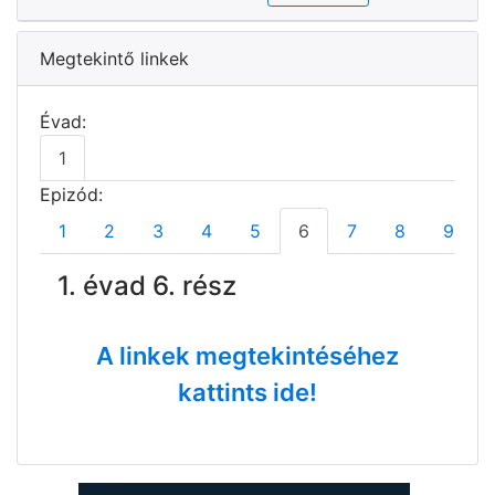
Megtekintő linkek
Évad:
1
Epizód:
1
2
3
4
5
6
7
8
9
1. évad 6. rész
A linkek megtekintéséhez
kattints ide!