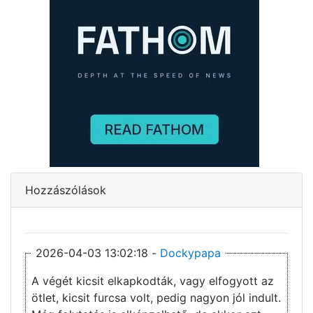
Hozzászólások
2026-04-03 13:02:18 -
Dockypapa
A végét kicsit elkapkodták, vagy elfogyott az
ötlet, kicsit furcsa volt, pedig nagyon jól indult.