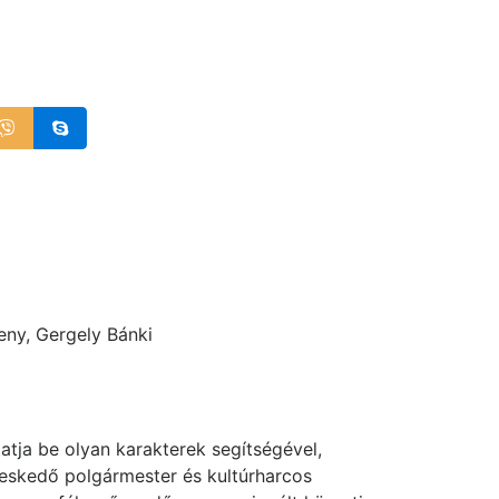
eny, Gergely Bánki
atja be olyan karakterek segítségével,
gyeskedő polgármester és kultúrharcos