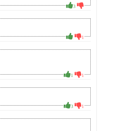
3
1
1
1
3
1