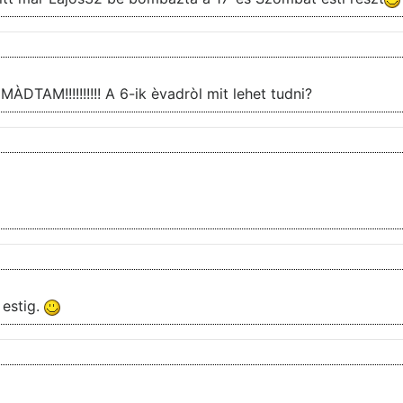
ÀDTAM!!!!!!!!!! A 6-ik èvadròl mit lehet tudni?
 estig.