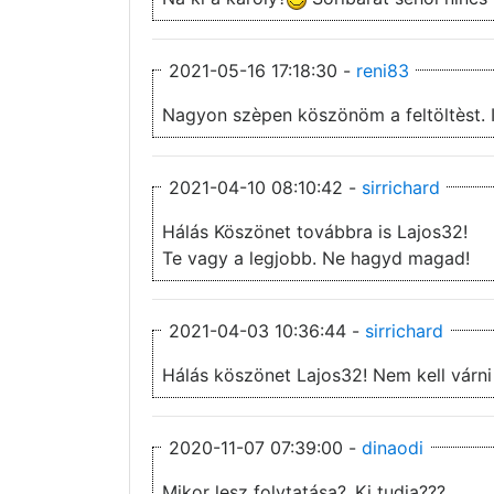
2021-05-16 17:18:30 -
reni83
Nagyon szèpen köszönöm a feltöltèst. IM
2021-04-10 08:10:42 -
sirrichard
Hálás Köszönet továbbra is Lajos32!
Te vagy a legjobb. Ne hagyd magad!
2021-04-03 10:36:44 -
sirrichard
Hálás köszönet Lajos32! Nem kell várni
2020-11-07 07:39:00 -
dinaodi
Mikor lesz folytatása?,,Ki tudja???