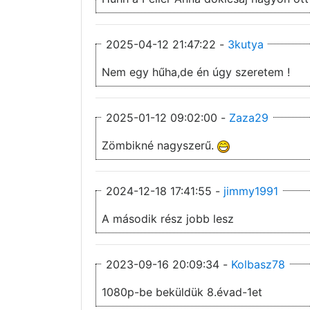
2025-04-12 21:47:22 -
3kutya
Nem egy hűha,de én úgy szeretem !
2025-01-12 09:02:00 -
Zaza29
Zömbikné nagyszerű.
2024-12-18 17:41:55 -
jimmy1991
A második rész jobb lesz
2023-09-16 20:09:34 -
Kolbasz78
1080p-be beküldük 8.évad-1et