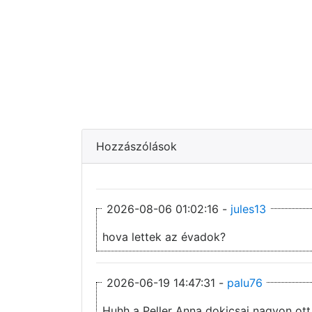
Hozzászólások
2026-08-06 01:02:16 -
jules13
hova lettek az évadok?
2026-06-19 14:47:31 -
palu76
Huhh a Peller Anna dokicsaj nagyon ott